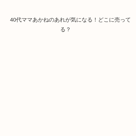
40代ママあかねのあれが気になる！どこに売って
る？