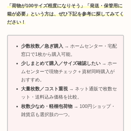
「荷物が100サイズ程度になりそう」「発送・保管用に
箱が必要」という方は、ぜひ下記を参考に探してみてく
ださい！
少数枚数／急ぎ購入
→ ホームセンター・宅配
窓口で1枚から購入可能。
少しまとめて購入／サイズ確認したい
→ ホー
ムセンターで現物チェック＋資材同時購入が
おすすめ。
大量枚数／コスト重視
→ ネット通販で枚数セ
ット・送料込み価格を比較。
枚数少なめ・軽梱包荷物
→ 100円ショップ・
雑貨店も選択肢の一つ。