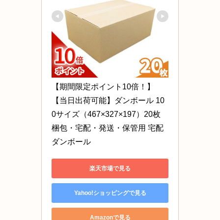
【期間限定ポイント10倍！】
【当日出荷可能】ダンボール 10
0サイズ（467×327×197）20枚 
梱包・宅配・発送・保管用 宅配
ダンボール
楽天市場で見る
Yahoo!ショッピングで見る
Amazonで見る