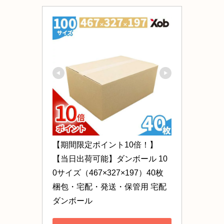
【期間限定ポイント10倍！】
【当日出荷可能】ダンボール 10
0サイズ（467×327×197）40枚 
梱包・宅配・発送・保管用 宅配
ダンボール