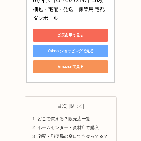
0サイズ（467×327×197）40枚 
梱包・宅配・発送・保管用 宅配
ダンボール
楽天市場で見る
Yahoo!ショッピングで見る
Amazonで見る
目次
どこで買える？販売店一覧
ホームセンター・資材店で購入
宅配・郵便局の窓口でも売ってる？