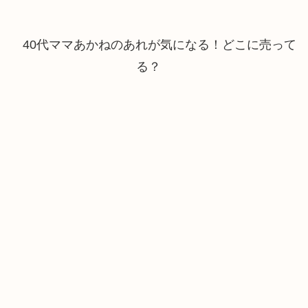
40代ママあかねのあれが気になる！どこに売って
る？