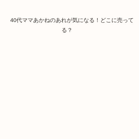
40代ママあかねのあれが気になる！どこに売って
る？