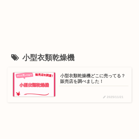
小型衣類乾燥機
小型衣類乾燥機どこに売ってる？
販売店を調べました！
2025/11/21