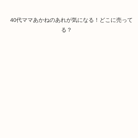
40代ママあかねのあれが気になる！どこに売って
る？