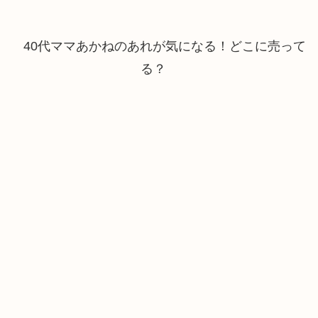
40代ママあかねのあれが気になる！どこに売って
る？