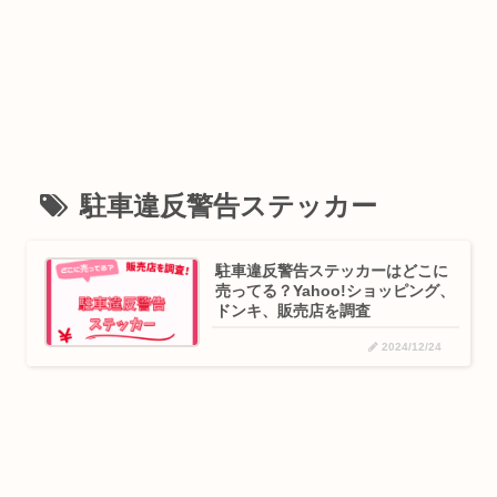
駐車違反警告ステッカー
駐車違反警告ステッカーはどこに
売ってる？Yahoo!ショッピング、
ドンキ、販売店を調査
2024/12/24