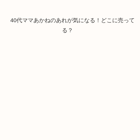
40代ママあかねのあれが気になる！どこに売って
る？